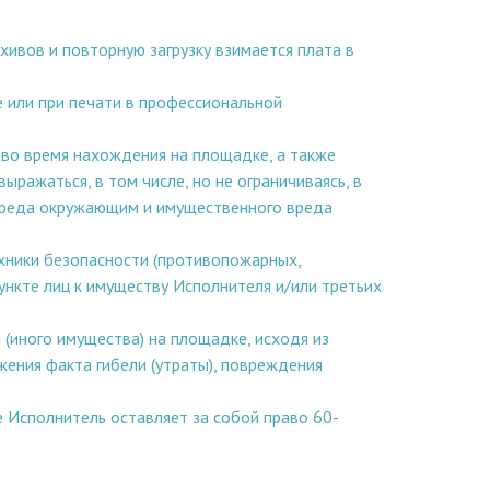
хивов и повторную загрузку взимается плата в
 или при печати в профессиональной
, во время нахождения на площадке, а также
ражаться, в том числе, но не ограничиваясь, в
 вреда окружающим и имущественного вреда
хники безопасности (противопожарных,
ункте лиц к имуществу Исполнителя и/или третьих
 (иного имущества) на площадке, исходя из
ения факта гибели (утраты), повреждения
е Исполнитель оставляет за собой право 60-