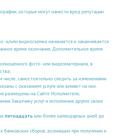
ографии, которые могут нанести вред репутации
то- и/или видеосъемка начинается и заканчивается
ованное время окончания. Дополнительное время
олноценного фото- или видеоматериала, в
ства;
 числе, самостоятельно следить за изменениями
заны с оказанием услуги или влияют на них.
ния размещены на Сайте Исполнителя;
ия Заказчику услуг и исполнения других своих
за
пятнадцать
или более календарных дней до
ых банковских сборов, возникших при получении и