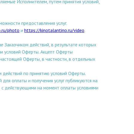
ляемые Исполнителем, путем принятия условий,
можности предоставления услуг.
o.ru/photo
и
https://kinotalantino.ru/video
.
е Заказчиком действий, в результате которых
тии условий Оферты. Акцепт Оферты
настоящей Оферты, в частности, в отдельных
м действий по принятию условий Оферты.
для оплаты и получения услуг публикуются на
ие с действующими на момент оплаты условиями