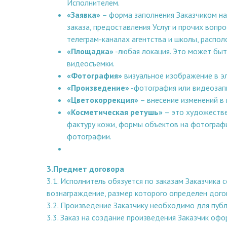
Исполнителем.
«Заявка»
– форма заполнения Заказчиком на 
заказа, предоставления Услуг и прочих вопр
телеграм-каналах агентства и школы, распол
«Площадка»
-любая локация. Это может быт
видеосъемки.
«Фотография»
визуальное изображение в э
«Произведение»
-фотография или видеозапи
«Цветокоррекция»
– внесение изменений в 
«Косметическая ретушь»
– это художестве
фактуру кожи, формы объектов на фотографии
фотографии.
3.Предмет договора
3.1. Исполнитель обязуется по заказам Заказчик
вознаграждение, размер которого определен дог
3.2. Произведение Заказчику необходимо для публ
3.3. Заказ на создание произведения Заказчик офо