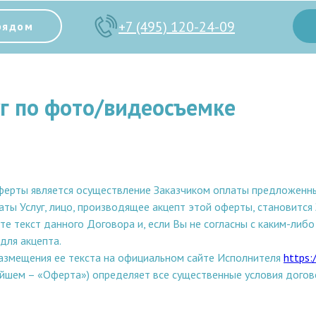
+7 (495) 120-24-09
рядом
уг по фото/видеосъемке
ерты является осуществление Заказчиком оплаты предложенных
аты Услуг, лицо, производящее акцепт этой оферты, становится
е текст данного Договора и, если Вы не согласны с каким-либ
для акцепта.
азмещения ее текста на официальном сайте Исполнителя
https:
ейшем – «Оферта») определяет все существенные условия дого