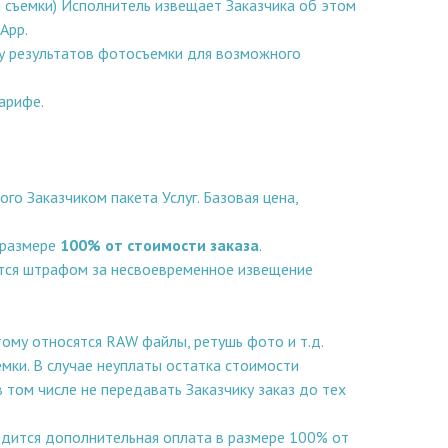
я съемки) Исполнитель извещает Заказчика об этом
App.
ку результатов фотосъемки для возможного
арифе.
о Заказчиком пакета Услуг. Базовая цена,
в размере
100% от стоимости заказа
.
ается штрафом за несвоевременное извещение
тому относятся RAW файлы, ретушь фото и т.д.
емки. В случае неуплаты остатка стоимости
 том числе не передавать Заказчику заказ до тех
водится дополнительная оплата в размере 100% от