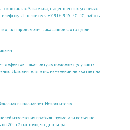
 о контактах Заказчика, существенных условиях
о телефону Исполнителя +7 916 945-50-40, либо в
тво, для проведения заказанной фото и/или
ицами.
ия дефектов. Такая ретушь позволяет улучшить
рению Исполнителя, этих изменений не хватает на
 Заказчик выплачивает Исполнителю
целей извлечения прибыли прямо или косвенно.
пп.20. п.2 настоящего договора.