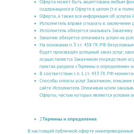
Оферта может быть акцептована любым физи
содержащихся в Оферте в целом (т.е. в полн
Оферта, а также вся информация об услугах 
Исполнитель вправе отказать в заключении 
Исполнитель обязуется оказывать Заказчику
Заказчик обязуется оплачивать услуги на ус
На основании п. 3 ст. 438 ГК РФ безусловны
будет произведён успешный заказ услуг, за
осуществляется Заказчиком посредством осу
пунктах раздела «Термины и определения» 
В соответствии с п. 1 ст. 433 ГК РФ момен
Способы оплаты услуг Заказчиком, описание
сайте Исполнителя. Оплачивая и/или заказы
Оферты, частью которых являются условия ок
2
Термины и определения
В настоящей публичной оферте нижеприведенные 