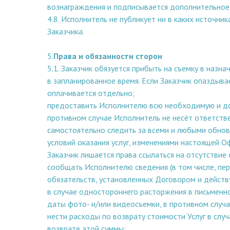
вознаграждения и подписывается дополнительное
4.8. Исполнитель не публикует ни в каких источ
Заказчика.
5.
Права и обязанности сторон
5.1. Заказчик обязуется прибыть на съемку в назн
в запланированное время. Если Заказчик опаздыва
оплачивается отдельно;
предоставить Исполнителю всю необходимую и до
противном случае Исполнитель не несёт ответств
самостоятельно следить за всеми и любыми обнов
условий оказания услуг, изменениями настоящей О
Заказчик лишается права ссылаться на отсутствие
сообщать Исполнителю сведения (в том числе, пер
обязательств, установленных Договором и дейст
в случае одностороннего расторжения в письмен
даты фото- и/или видеосъемки, в противном случа
нести расходы по возврату стоимости Услуг в слу
возврате этой суммы;