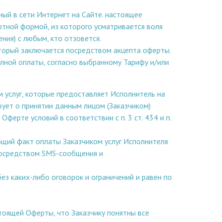
ый в сети Интернет на Сайте. настоящее
тной формой, из которого усматривается воля
ия) с любым, кто отзовется.
торый заключается посредством акцепта оферты.
лной оплаты, согласно выбранному Тарифу и/или
м услуг, которые предоставляет Исполнитель на
ует о принятии данным лицом (Заказчиком)
ерте условий в соответствии с п. 3 ст. 434 и п.
щий факт оплаты Заказчиком услуг Исполнителя
посредством SMS-сообщения и
з каких-либо оговорок и ограничений и равен по
тоящей Оферты, что Заказчику понятны все