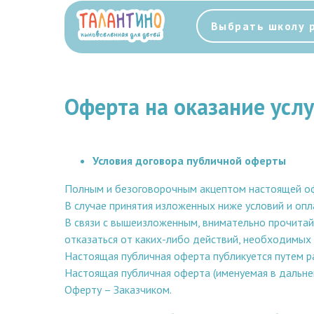
Выбрать школу 
Оферта на оказание усл
Условия договора публичной оферты
Полным и безоговорочным акцептом настоящей оф
В случае принятия изложенных ниже условий и опл
В связи с вышеизложенным, внимательно прочитайт
отказаться от каких-либо действий, необходимых 
Настоящая публичная оферта публикуется путем р
Настоящая публичная оферта (именуемая в дальн
Оферту – Заказчиком.