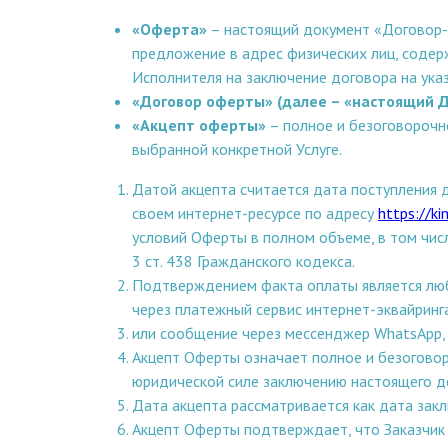
«Оферта»
– настоящий документ «Договор-о
предложение в адрес физических лиц, содер
Исполнителя на заключение договора на ука
«Договор оферты» (далее – «настоящий Д
«Акцепт оферты»
– полное и безоговорочн
выбранной конкретной Услуге.
Датой акцепта считается дата поступления 
своем интернет-ресурсе по адресу
https://ki
условий Оферты в полном объеме, в том числ
3 ст. 438 Гражданского кодекса.
Подтверждением факта оплаты является люб
через платежный сервис интернет-эквайрин
или сообщение через мессенджер WhatsApp,
Акцепт Оферты означает полное и безоговор
юридической силе заключению настоящего д
Дата акцепта рассматривается как дата зак
Акцепт Оферты подтверждает, что Заказчик 