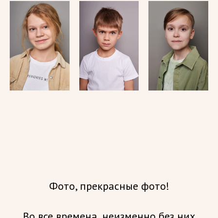
Фото, прекрасные фото!
Во все времена, неизменно без них