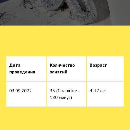
Дата
Количество
Возраст
проведения
занятий
03.09.2022
35 (1 занятие -
4-17 лет
180 минут)