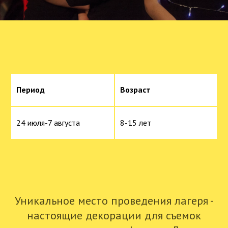
Период
Возраст
24 июля-7 августа
8-15 лет
Уникальное место проведения лагеря -
настоящие декорации для съемок