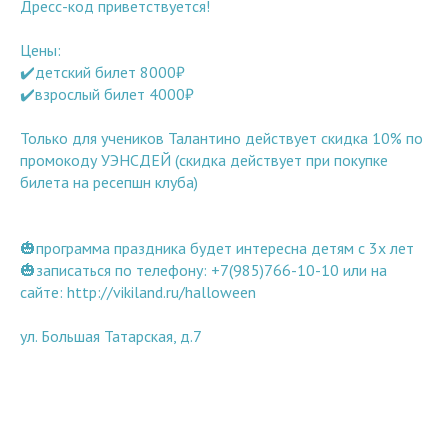
Дресс-код приветствуется!
Цены:
✔️детский билет 8000₽
✔️взрослый билет 4000₽
Только для учеников Талантино действует скидка 10% по
промокоду УЭНСДЕЙ (скидка действует при покупке
билета на ресепшн клуба)
🎃программа праздника будет интересна детям с 3х лет
🎃записаться по телефону: +7(985)766-10-10 или на
сайте: http://vikiland.ru/halloween
ул. Большая Татарская, д.7