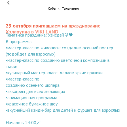
События Талантино
29 октября приглашаем на празднование
Хэллоуина в VIKI LAND
Тематика праздника: Уэнсдей🩷🖤
В программе:
•мастер-класс по живописи: создадим осенний постер
(подойдет для взрослых)
•мастер-класс по созданию цветочной композиции в
тыкве
•кулинарный мастер-класс: делаем яркие пряники
•мастер-класс по
созданию осеннего шопера
•аквагрим для всех желающих
•анимационная программа
•красочное бумажное шоу
•вкуснейший кэнди-бар для детей и фуршет для взрослых
Начало в 14:00🪄