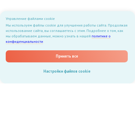
Управление файлами cookie
Мы используем файлы cookie для улучшения работы сайта. Продолжая
использование сайта, вы соглашаетесь с этим. Подробнее о том, как
мы обрабатываем данные, можно узнать в нашей
политике о
конфиденциальности
Принять все
Настройки файлов cookie
Документы
Договор оферты на досуг
Договор оферты на
образовательные услуги