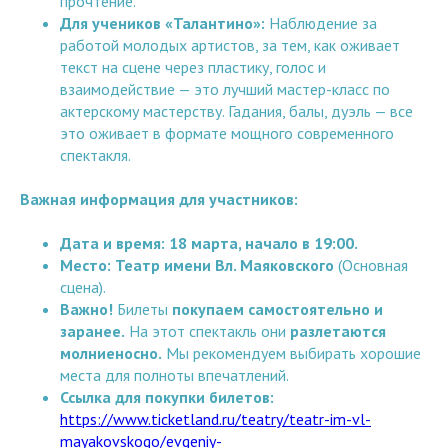
прочтение.
Для учеников «Талантино»:
Наблюдение за
работой молодых артистов, за тем, как оживает
текст на сцене через пластику, голос и
взаимодействие — это лучший мастер-класс по
актерскому мастерству. Гадания, балы, дуэль — все
это оживает в формате мощного современного
спектакля.
Важная информация для участников:
Дата и время:
18 марта, начало в 19:00.
Место:
Театр имени Вл. Маяковского
(Основная
сцена).
Важно!
Билеты
покупаем самостоятельно и
заранее.
На этот спектакль они
разлетаются
молниеносно.
Мы рекомендуем выбирать хорошие
места для полноты впечатлений.
Ссылка для покупки билетов:
https://www.ticketland.ru/teatry/teatr-im-vl-
mayakovskogo/evgeniy-