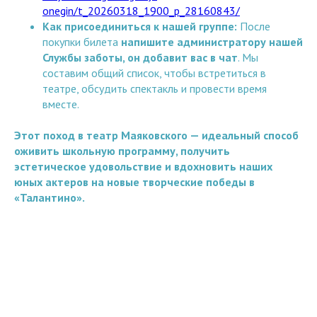
onegin/t_20260318_1900_p_28160843/
Как присоединиться к нашей группе:
После
покупки билета
напишите администратору нашей
Службы заботы, он добавит вас в чат
. Мы
составим общий список, чтобы встретиться в
театре, обсудить спектакль и провести время
вместе.
Этот поход в театр Маяковского — идеальный способ
оживить школьную программу, получить
эстетическое удовольствие и вдохновить наших
юных актеров на новые творческие победы в
«Талантино».