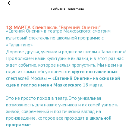
События Талантино
18 МАРТА Спектакль "Евгений Онегин"
«Евгений Онегин» в театре Маяковского: смотрим
культовый спектакль по школьной программе с
«Талантино»
Дорогие друзья, ученики и родители школы «Талантино»!
Продолжаем наши культурные вылазки, и в этот раз нас
ждет событие, которое нельзя пропустить. Мы идем на
один из самых обсуждаемых и
круто поставленных
спектаклей Москвы —
«Евгений Онегин»
на
основной
сцене театра имени Маяковского
18 марта.
Это не просто поход в театр. Это уникальная
возможность для наших учеников и их семей увидеть
живой, современный и поэтический взгляд на
произведение, которое все проходят в
школьной
программе
.