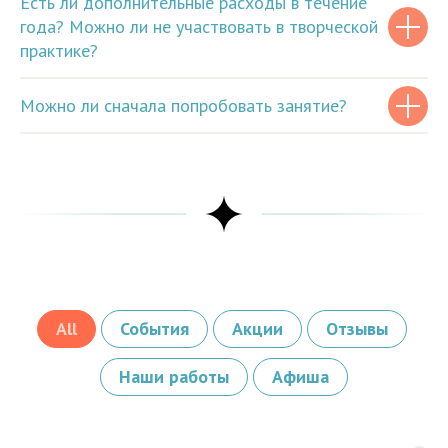
Есть ли дополнительные расходы в течение
года? Можно ли не участвовать в творческой
практике?
Можно ли сначала попробовать занятие?
All
События
Акции
Отзывы
Наши работы
Афиша