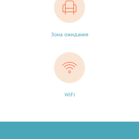
Зона ожидания
WiFi