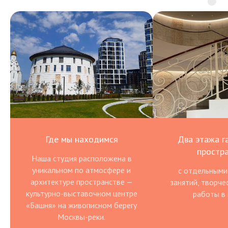
Где мы находимся
Два этажа г
простр
Наша студия расположена в
уникальном по атмосфере и
с отдельными
архитектуре пространстве —
занятий, творче
культурно-выставочном центре
работы в 
«Башня» на живописном берегу
Москвы-реки.