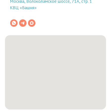
Москва, Волоколамское шоссе, 71А, стр. 1
КВЦ «Башня»