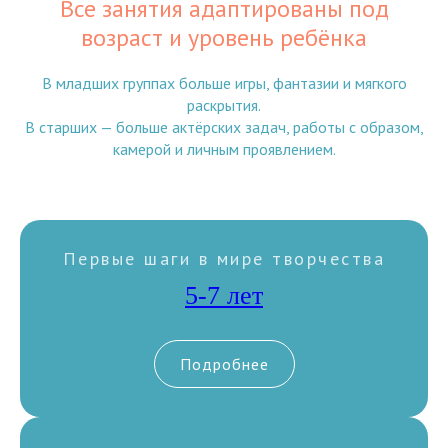
Все занятия адаптированы под
возраст и уровень ребёнка
В младших группах больше игры, фантазии и мягкого
раскрытия.
В старших — больше актёрских задач, работы с образом,
камерой и личным проявлением.
Первые шаги в мире творчества
5-7 лет
Подробнее