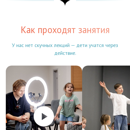
Как проходят занятия
У нас нет скучных лекций — дети учатся через
действие.