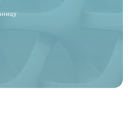
аницу