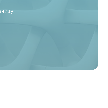
аницу