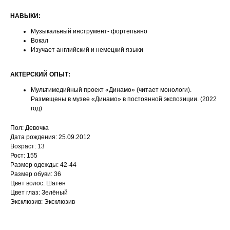
НАВЫКИ:
Музыкальный инструмент- фортепьяно
Вокал
Изучает английский и немецкий языки
АКТЁРСКИЙ ОПЫТ:
Мультимедийный проект «Динамо» (читает монологи).
Размещены в музее «Динамо» в постоянной экспозиции. (2022
год)
Пол: Девочка
Дата рождения: 25.09.2012
Возраст: 13
Рост: 155
Размер одежды: 42-44
Размер обуви: 36
Цвет волос: Шатен
Цвет глаз: Зелёный
Эксклюзив: Эксклюзив