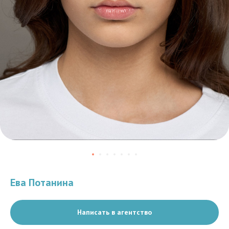
Ева Потанина
Написать в агентство