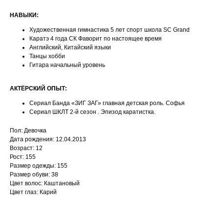
⁠НАВЫКИ:
Художественная гимнастика 5 лет спорт школа SC Grand
Каратэ 4 года СК Фаворит по настоящее время
Английский, Китайский языки
Танцы хобби
Гитара начальный уровень
АКТЁРСКИЙ ОПЫТ:
Сериал Банда «ЗИГ ЗАГ» главная детская роль. Софья
Сериал ШКЛТ 2-й сезон . Эпизод каратистка.
Пол: Девочка
Дата рождения: 12.04.2013
Возраст: 12
Рост: 155
Размер одежды: 155
Размер обуви: 38
Цвет волос: Каштановый
Цвет глаз: Карий