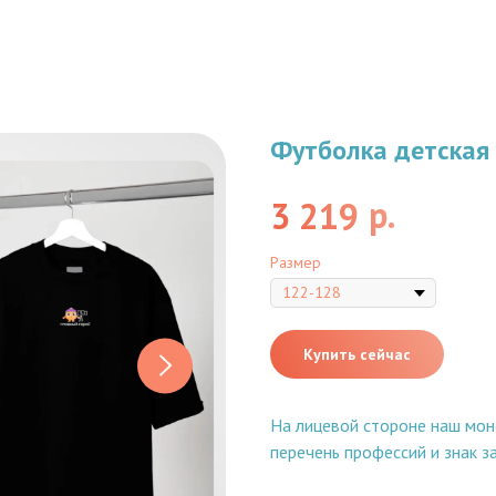
Футболка детская 
р.
3 219
Размер
Купить сейчас
На лицевой стороне наш монс
перечень профессий и знак за