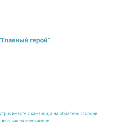
"Главный герой"
трик вместе с камерой, а на обратной стороне
писи, как на кинокамере